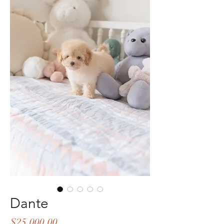
Dante
Precio
$25,000.00