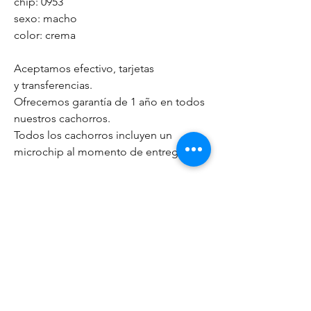
chip: 0953
sexo: macho
color: crema
Aceptamos efectivo, tarjetas
y transferencias.
Ofrecemos garantía de 1 año en todos
nuestros cachorros.
Todos los cachorros incluyen un
microchip al momento de entrega.
©2023 by adalene. Proudly
created with
Wix.com