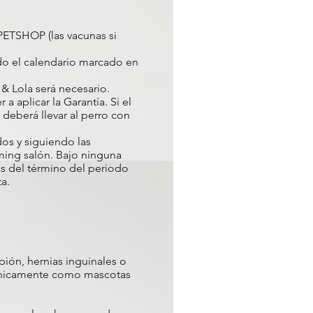
PETSHOP (las vacunas si
ndo el calendario marcado en
& Lola será necesario.
 aplicar la Garantía. Si el
deberá llevar al perro con
dos y siguiendo las
ing salón. Bajo ninguna
tes del término del periodo
a.
ón, hernias inguinales o
s unicamente como mascotas