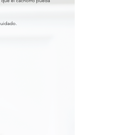
es que el cachorro pueda
cuidado.