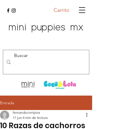
Carrito
Entrada
fernandocorripios
17 jun
4 min de lectura
10 Razas de cachorros