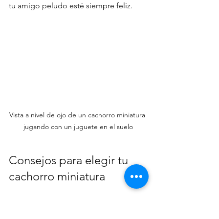
tu amigo peludo esté siempre feliz.
Vista a nivel de ojo de un cachorro miniatura 
jugando con un juguete en el suelo
Consejos para elegir tu 
cachorro miniatura
Antes de decidirte por una raza, piensa 
en tu estilo de vida. Algunas razas 