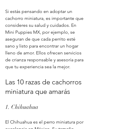
Si estás pensando en adoptar un 
cachorro miniatura, es importante que 
consideres su salud y cuidados. En 
Mini Puppies MX, por ejemplo, se 
aseguran de que cada perrito esté 
sano y listo para encontrar un hogar 
lleno de amor. Ellos ofrecen servicios 
de crianza responsable y asesoría para 
que tu experiencia sea la mejor.
Las 10 razas de cachorros 
miniatura que amarás
1. Chihuahua
El Chihuahua es el perro miniatura por 
excelencia en México. Su tamaño 